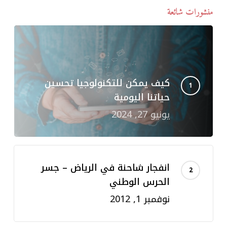
منشورات شائعة
كيف يمكن للتكنولوجيا تحسين
حياتنا اليومية
يونيو 27, 2024
انفجار شاحنة في الرياض – جسر
الحرس الوطني
نوفمبر 1, 2012