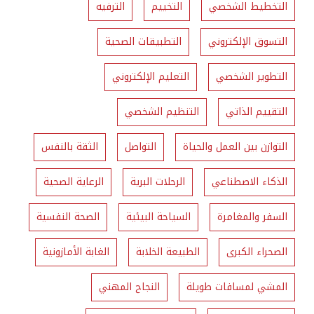
التخطيط الشخصي
التخييم
الترفيه
التسوق الإلكتروني
التطبيقات الصحية
التطوير الشخصي
التعليم الإلكتروني
التقييم الذاتي
التنظيم الشخصي
التوازن بين العمل والحياة
التواصل
الثقة بالنفس
الذكاء الاصطناعي
الرحلات البرية
الرعاية الصحية
السفر والمغامرة
السياحة البيئية
الصحة النفسية
الصحراء الكبرى
الطبيعة الخلابة
الغابة الأمازونية
المشي لمسافات طويلة
النجاح المهني