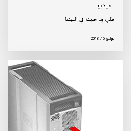
فيديو
طلب يد حبيبته في السينما
يوليو 15, 2013
Reducing
Heat
Inside
the
PC