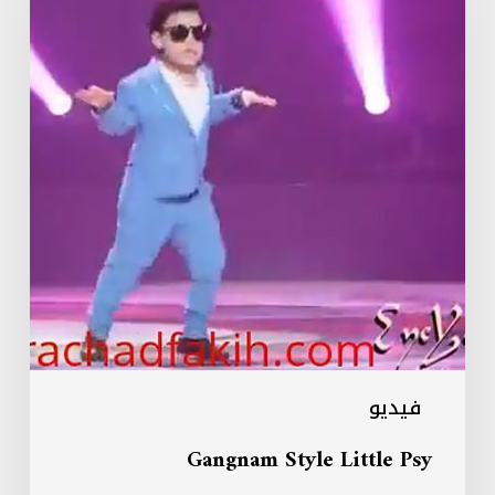
Little
Psy
فيديو
Gangnam Style Little Psy