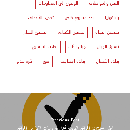
النقل والمواصلات
الوصول إلى المعلومات
باتاغونيا
بدء مشروع خاص
تحديد الأهداف
تحسين الحياة
تحسين الكفاءة
تحقيق النجاح
تسلق الجبال
جبال الألب
رحلات السفاري
ريادة الأعمال
زيادة الإنتاجية
صور
كرة قدم
Previous Post
تحذير سيمنتك: المواقع الدينية تحمل فيروسات اكثرمن المواقع