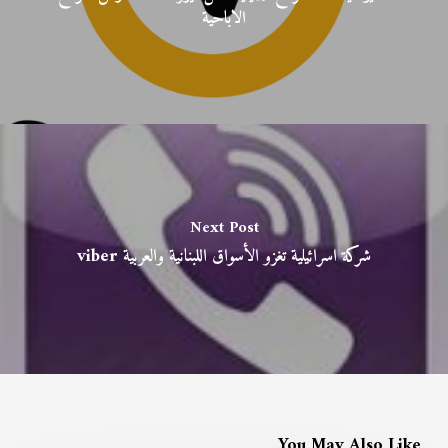
الاباحية
Next Post
شركة اسرائيلية تغزو الأسواق اللبنانية والعربية viber
You May Also Like