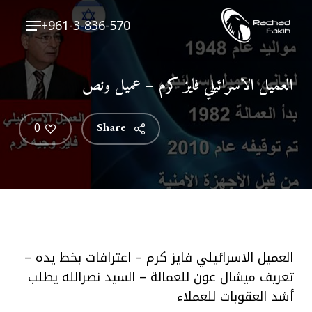
Ski
Menu
+961-3-836-570
t
Close
mai
Menu
conten
العميل الاسرائيلي فايز كرم – عميل ونص
0
Share
العميل الاسرائيلي فايز كرم – اعترافات بخط يده –
تعريف ميشال عون للعمالة – السيد نصرالله يطلب
أشد العقوبات للعملاء