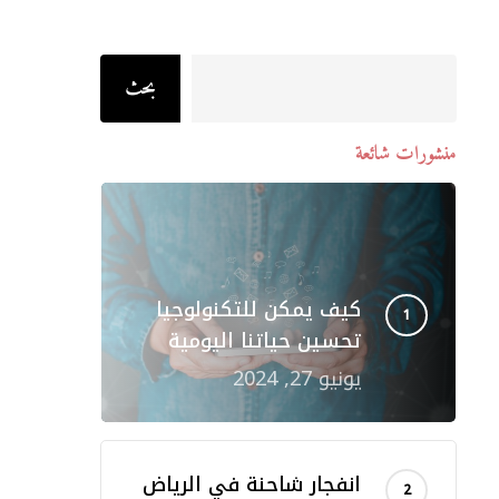
Search
بحث
منشورات شائعة
كيف يمكن للتكنولوجيا
تحسين حياتنا اليومية
يونيو 27, 2024
انفجار شاحنة في الرياض