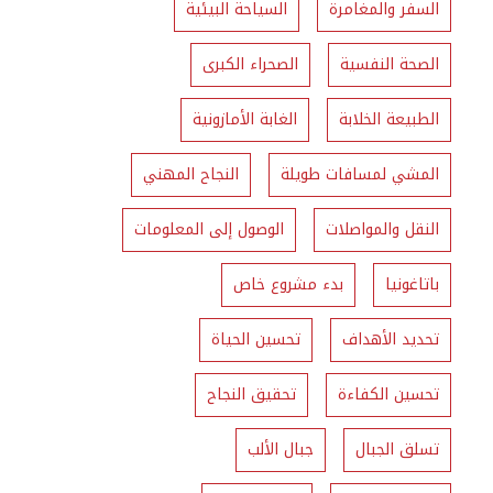
السفر والمغامرة
السياحة البيئية
الصحة النفسية
الصحراء الكبرى
الطبيعة الخلابة
الغابة الأمازونية
المشي لمسافات طويلة
النجاح المهني
النقل والمواصلات
الوصول إلى المعلومات
باتاغونيا
بدء مشروع خاص
تحديد الأهداف
تحسين الحياة
تحسين الكفاءة
تحقيق النجاح
تسلق الجبال
جبال الألب