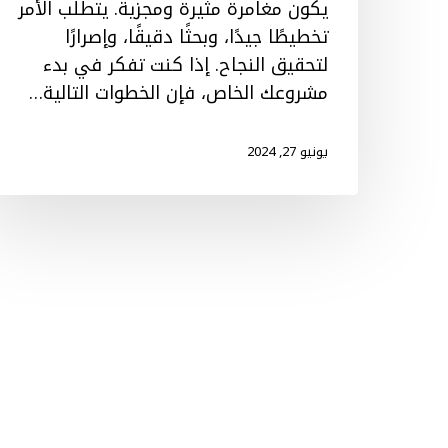
يكون مغامرة مثيرة ومجزية. يتطلب الأمر
تخطيطًا جيدًا، وبحثًا دقيقًا، وإصرارًا
لتحقيق النجاح. إذا كنت تفكر في بدء
مشروعك الخاص، فإن الخطوات التالية…
يونيو 27, 2024