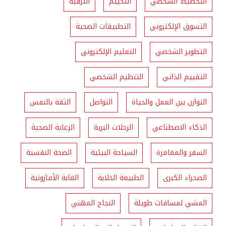
التخطيط الشخصي
التخييم
الترفيه
التسوق الإلكتروني
التطبيقات الصحية
التطوير الشخصي
التعليم الإلكتروني
التقييم الذاتي
التنظيم الشخصي
التوازن بين العمل والحياة
التواصل
الثقة بالنفس
الذكاء الاصطناعي
الرحلات البرية
الرعاية الصحية
السفر والمغامرة
السياحة البيئية
الصحة النفسية
الصحراء الكبرى
الطبيعة الخلابة
الغابة الأمازونية
المشي لمسافات طويلة
النجاح المهني