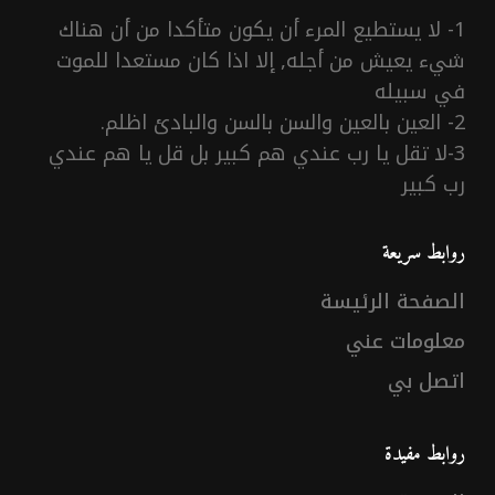
1- لا يستطيع المرء أن يكون متأكدا من أن هناك
شيء يعيش من أجله, إلا اذا كان مستعدا للموت
في سبيله
2- العين بالعين والسن بالسن والبادئ اظلم.
3-لا تقل يا رب عندي هم كبير بل قل يا هم عندي
رب كبير
روابط سريعة
الصفحة الرئيسة
معلومات عني
اتصل بي
روابط مفيدة