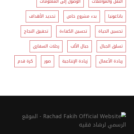
النقل والمواصلات
الوصول إلى المعلومات
باتاغونيا
بدء مشروع خاص
تحديد الأهداف
تحسين الحياة
تحسين الكفاءة
تحقيق النجاح
تسلق الجبال
جبال الألب
رحلات السفاري
ريادة الأعمال
زيادة الإنتاجية
صور
كرة قدم