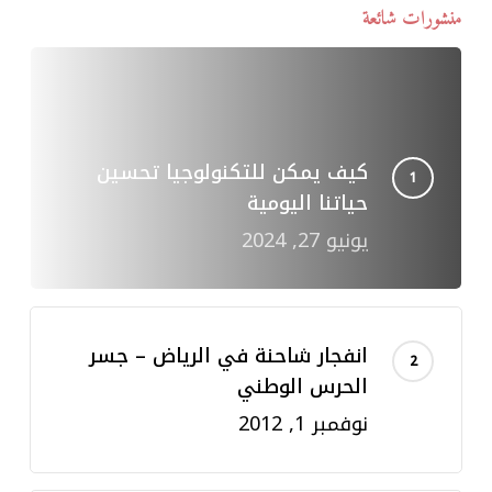
منشورات شائعة
كيف يمكن للتكنولوجيا تحسين
حياتنا اليومية
يونيو 27, 2024
انفجار شاحنة في الرياض – جسر
الحرس الوطني
نوفمبر 1, 2012