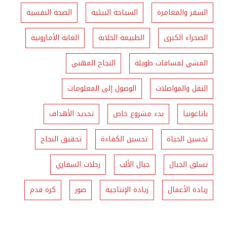
السفر والمغامرة
السياحة البيئية
الصحة النفسية
الصحراء الكبرى
الطبيعة الخلابة
الغابة الأمازونية
المشي لمسافات طويلة
النجاح المهني
النقل والمواصلات
الوصول إلى المعلومات
باتاغونيا
بدء مشروع خاص
تحديد الأهداف
تحسين الحياة
تحسين الكفاءة
تحقيق النجاح
تسلق الجبال
جبال الألب
رحلات السفاري
ريادة الأعمال
زيادة الإنتاجية
صور
كرة قدم