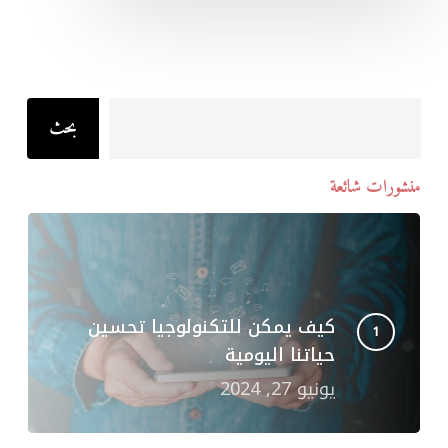
Search
بحث
منشورات شائعة
كيف يمكن للتكنولوجيا تحسين
حياتنا اليومية
يونيو 27, 2024