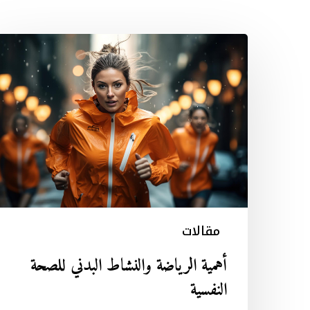
أهمية
الرياضة
والنشاط
البدني
للصحة
النفسية
مقالات
أهمية الرياضة والنشاط البدني للصحة
النفسية