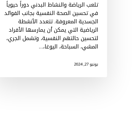
تلعب الرياضة والنشاط البدني دوراً حيوياً
في تحسين الصحة النفسية بجانب الفوائد
الجسدية المعروفة. تتعدد الأنشطة
الرياضية التي يمكن أن يمارسها الأفراد
لتحسين حالتهم النفسية، وتشمل الجري،
المشي، السباحة، اليوغا،…
يونيو 27, 2024