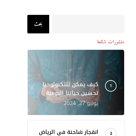
Search
بحث
منشورات شائعة
كيف يمكن للتكنولوجيا
تحسين حياتنا اليومية
يونيو 27, 2024
انفجار شاحنة في الرياض